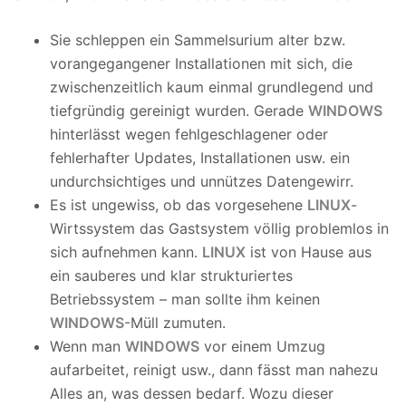
Sie schleppen ein Sammelsurium alter bzw.
vorangegangener Installationen mit sich, die
zwischenzeitlich kaum einmal grundlegend und
tiefgründig gereinigt wurden. Gerade
WINDOWS
hinterlässt wegen fehlgeschlagener oder
fehlerhafter Updates, Installationen usw. ein
undurchsichtiges und unnützes Datengewirr.
Es ist ungewiss, ob das vorgesehene
LINUX
-
Wirtssystem das Gastsystem völlig problemlos in
sich aufnehmen kann.
LINUX
ist von Hause aus
ein sauberes und klar strukturiertes
Betriebssystem – man sollte ihm keinen
WINDOWS
-Müll zumuten.
Wenn man
WINDOWS
vor einem Umzug
aufarbeitet, reinigt usw., dann fässt man nahezu
Alles an, was dessen bedarf. Wozu dieser