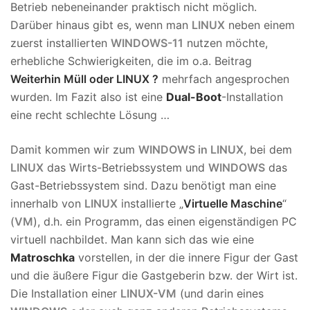
Betrieb nebeneinander praktisch nicht möglich.
Darüber hinaus gibt es, wenn man
LINUX
neben einem
zuerst installierten
WINDOWS-11
nutzen möchte,
erhebliche Schwierigkeiten, die im o.a. Beitrag
Weiterhin Müll oder LINUX ?
mehrfach angesprochen
wurden. Im Fazit also ist eine
Dual-Boot
-Installation
eine recht schlechte Lösung …
Damit kommen wir zum
WINDOWS in LINUX
, bei dem
LINUX
das Wirts-Betriebssystem und
WINDOWS
das
Gast-Betriebssystem sind. Dazu benötigt man eine
innerhalb von
LINUX
installierte „
Virtuelle Maschine
“
(
VM
), d.h. ein Programm, das einen eigenständigen PC
virtuell nachbildet. Man kann sich das wie eine
Matroschka
vorstellen, in der die innere Figur der Gast
und die äußere Figur die Gastgeberin bzw. der Wirt ist.
Die Installation einer
LINUX-VM
(und darin eines