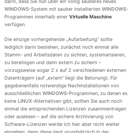
darin, dass Sie nun über ein völlig sauberes neues
WINDOWS
-System mit sauber installierten
WINDOWS
-
Programmen innerhalb einer
Virtuelle Maschine
verfügen.
Die einzige vorhergehende „Aufarbeitung“ sollte
lediglich darin bestehen, zunächst noch einmal alle
Stamm- und Arbeitsdaten zu sichten, systematisieren,
zu bereinigen und dann extern zu sichern –
vorzugsweise sogar 2 x auf 2 verschiedenen externen
Datenträgern (auf „extern“ liegt die Betonung). Für
gegebenenfalls notwendige Nachinstallationen von
ausschließlichen
WINDOWS
-Programmen, zu denen es
keine
LINUX
-Alternativen gibt, sollten Sie auch noch
einmal die entsprechenden Lizenzen zusammentragen
oder auslesen – auf die sichere Archivierung von
Software-Lizenzen werde ich hier aber nicht weiter
eingehen, denn diese liegt grundsätzlich in der