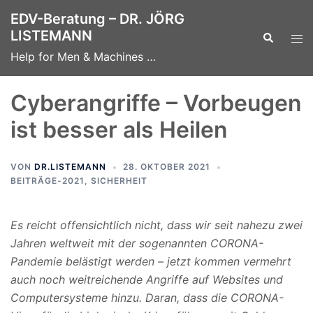
Zum
EDV-Beratung – DR. JÖRG
Inhalt
LISTEMANN
Suche
Men
springen
ums
Help for Men & Machines …
Cyberangriffe – Vorbeugen
ist besser als Heilen
VON
DR.LISTEMANN
28. OKTOBER 2021
BEITRÄGE-2021
,
SICHERHEIT
Es reicht offensichtlich nicht, dass wir seit nahezu zwei
Jahren weltweit mit der sogenannten CORONA-
Pandemie belästigt werden – jetzt kommen vermehrt
auch noch weitreichende Angriffe auf Websites und
Computersysteme hinzu. Daran, dass die CORONA-