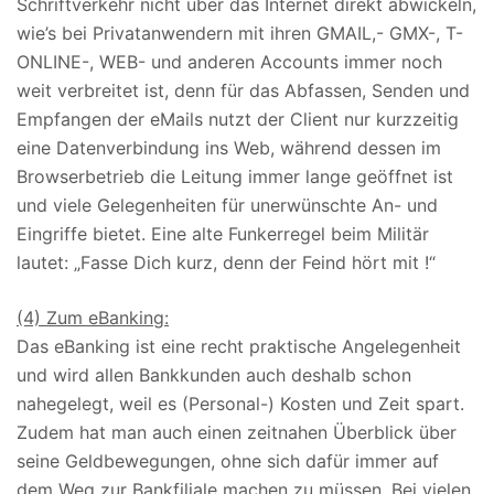
Schriftverkehr nicht über das Internet direkt abwickeln,
wie’s bei Privatanwendern mit ihren GMAIL,- GMX-, T-
ONLINE-, WEB- und anderen Accounts immer noch
weit verbreitet ist, denn für das Abfassen, Senden und
Empfangen der eMails nutzt der Client nur kurzzeitig
eine Datenverbindung ins Web, während dessen im
Browserbetrieb die Leitung immer lange geöffnet ist
und viele Gelegenheiten für unerwünschte An- und
Eingriffe bietet. Eine alte Funkerregel beim Militär
lautet: „Fasse Dich kurz, denn der Feind hört mit !“
(4) Zum eBanking:
Das eBanking ist eine recht praktische Angelegenheit
und wird allen Bankkunden auch deshalb schon
nahegelegt, weil es (Personal-) Kosten und Zeit spart.
Zudem hat man auch einen zeitnahen Überblick über
seine Geldbewegungen, ohne sich dafür immer auf
dem Weg zur Bankfiliale machen zu müssen. Bei vielen