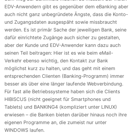
EDV-Anwendern gibt es gegenüber dem eBanking aber
auch nicht ganz unbegründete Ängste, dass die Konto-
und Zugangsdaten ausgespäht sowie missbraucht
werden. Es ist primär Sache der jeweiligen Bank, seine
dafür einrichtete Zugänge auch sicher zu gestalten,
aber der Kunde und EDV-Anwender kann dazu auch
seinen Teil beitragen: Hier ist es wie beim eMail-
Verkehr ebenso wichtig, den Kontakt zur Bank
möglichst kurz zu halten, und das geht mit einem
entsprechenden Clienten (Banking-Programm) immer
besser als über eine länger laufende Webverbindung.
Für fast alle Betriebssysteme haben sich die Clients
HIBISCUS (nicht geeignet für Smartphones und
Tablets) und BANKING4 (kompliziert unter LINUX)
erwiesen – die Banken bieten darüber hinaus noch ihre
eigenen Programme an, die zumeist nur unter
WINDOWS laufen.