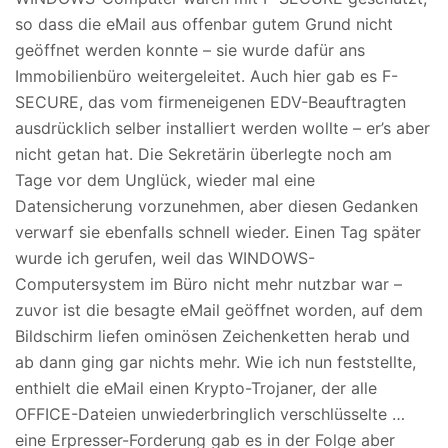
so dass die eMail aus offenbar gutem Grund nicht
geöffnet werden konnte – sie wurde dafür ans
Immobilienbüro weitergeleitet. Auch hier gab es F-
SECURE, das vom firmeneigenen EDV-Beauftragten
ausdrücklich selber installiert werden wollte – er’s aber
nicht getan hat. Die Sekretärin überlegte noch am
Tage vor dem Unglück, wieder mal eine
Datensicherung vorzunehmen, aber diesen Gedanken
verwarf sie ebenfalls schnell wieder. Einen Tag später
wurde ich gerufen, weil das WINDOWS-
Computersystem im Büro nicht mehr nutzbar war –
zuvor ist die besagte eMail geöffnet worden, auf dem
Bildschirm liefen ominösen Zeichenketten herab und
ab dann ging gar nichts mehr. Wie ich nun feststellte,
enthielt die eMail einen Krypto-Trojaner, der alle
OFFICE-Dateien unwiederbringlich verschlüsselte …
eine Erpresser-Forderung gab es in der Folge aber