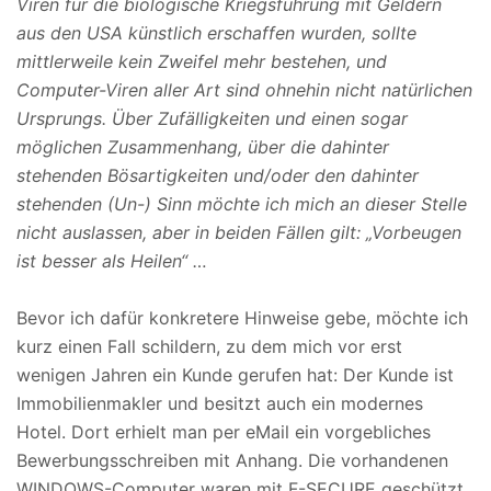
Viren für die biologische Kriegsführung mit Geldern
aus den USA künstlich erschaffen wurden, sollte
mittlerweile kein Zweifel mehr bestehen, und
Computer-Viren aller Art sind ohnehin nicht natürlichen
Ursprungs. Über Zufälligkeiten und einen sogar
möglichen Zusammenhang, über die dahinter
stehenden Bösartigkeiten und/oder den dahinter
stehenden (Un-) Sinn möchte ich mich an dieser Stelle
nicht auslassen, aber in beiden Fällen gilt: „Vorbeugen
ist besser als Heilen“ …
Bevor ich dafür konkretere Hinweise gebe, möchte ich
kurz einen Fall schildern, zu dem mich vor erst
wenigen Jahren ein Kunde gerufen hat: Der Kunde ist
Immobilienmakler und besitzt auch ein modernes
Hotel. Dort erhielt man per eMail ein vorgebliches
Bewerbungsschreiben mit Anhang. Die vorhandenen
WINDOWS-Computer waren mit F-SECURE geschützt,