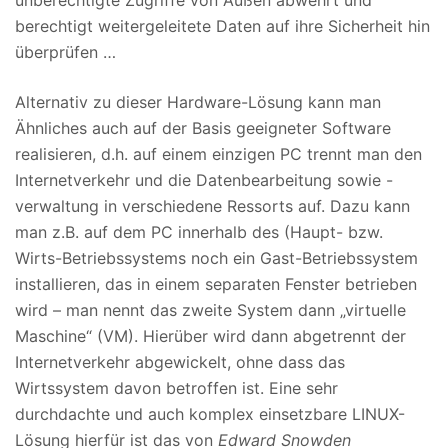
unberechtigte Zugriffe von Außen abwehrt und
berechtigt weitergeleitete Daten auf ihre Sicherheit hin
überprüfen …
Alternativ zu dieser Hardware-Lösung kann man
Ähnliches auch auf der Basis geeigneter Software
realisieren, d.h. auf einem einzigen PC trennt man den
Internetverkehr und die Datenbearbeitung sowie -
verwaltung in verschiedene Ressorts auf. Dazu kann
man z.B. auf dem PC innerhalb des (Haupt- bzw.
Wirts-Betriebssystems noch ein Gast-Betriebssystem
installieren, das in einem separaten Fenster betrieben
wird – man nennt das zweite System dann „virtuelle
Maschine“ (VM). Hierüber wird dann abgetrennt der
Internetverkehr abgewickelt, ohne dass das
Wirtssystem davon betroffen ist. Eine sehr
durchdachte und auch komplex einsetzbare LINUX-
Lösung hierfür ist das von
Edward Snowden