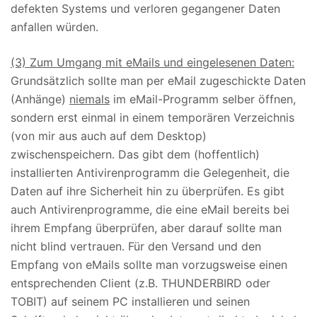
defekten Systems und verloren gegangener Daten
anfallen würden.
(3) Zum Umgang mit eMails und eingelesenen Daten:
Grundsätzlich sollte man per eMail zugeschickte Daten
(Anhänge)
niemals
im eMail-Programm selber öffnen,
sondern erst einmal in einem temporären Verzeichnis
(von mir aus auch auf dem Desktop)
zwischenspeichern. Das gibt dem (hoffentlich)
installierten Antivirenprogramm die Gelegenheit, die
Daten auf ihre Sicherheit hin zu überprüfen. Es gibt
auch Antivirenprogramme, die eine eMail bereits bei
ihrem Empfang überprüfen, aber darauf sollte man
nicht blind vertrauen. Für den Versand und den
Empfang von eMails sollte man vorzugsweise einen
entsprechenden Client (z.B. THUNDERBIRD oder
TOBIT) auf seinem PC installieren und seinen